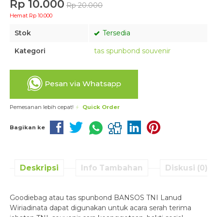
Rp 10.000
Rp 20.000
Hemat Rp 10.000
Stok
Tersedia
Kategori
tas spunbond souvenir
Pesan via Whatsapp
Pemesanan lebih cepat!
Quick Order
Bagikan ke
Deskripsi
Info Tambahan
Diskusi (0)
Goodiebag atau tas spunbond BANSOS TNI Lanud
Wiriadinata dapat digunakan untuk acara serah terima