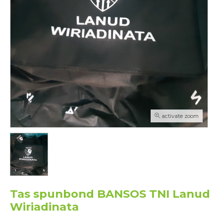
activate zoom
Tas spunbond BANSOS TNI Lanud
Wiriadinata