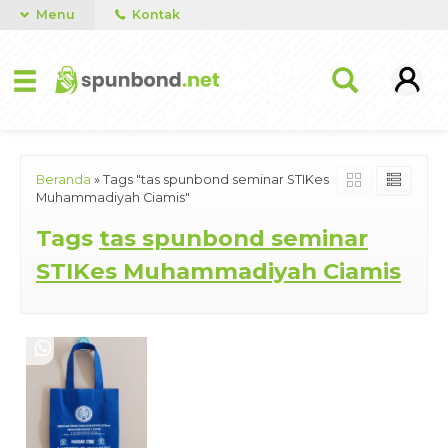
Menu
Kontak
Beranda
»
Tags "tas spunbond seminar STIKes
Muhammadiyah Ciamis"
Tags
tas spunbond seminar
STIKes Muhammadiyah Ciamis