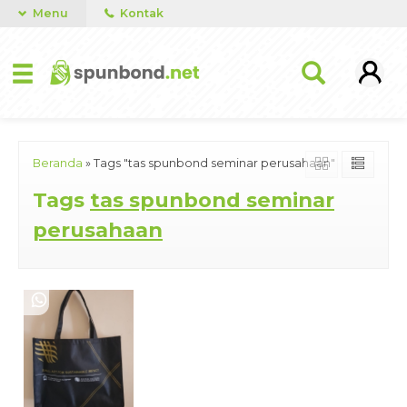
Menu
Kontak
Beranda
»
Tags "tas spunbond seminar perusahaan"
Tags
tas spunbond seminar
perusahaan